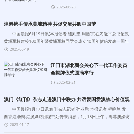
2025-06-28
津港携手传承黄埔精神 共促交流共圆中国梦
中国晨报6月19日讯(本报记者 钮则坚 周浩宇)在习近平总书记致
黄埔军校建校100周年暨黄埔军校同学会成立40周年贺信发表一周年
之际，为深入贯彻总书记重要贺信精神以及视察
2025-06-19
江门市湖北商会关心下一代工作委员
会揭牌仪式圆满举行
2025-02-21
澳门《红刊》杂志走进澳门中联办 共话爱国爱澳核心价值观
中国晨报1月17日讯(红刊杂志记者 孙业腾 本报记者 程晓兰 发
自香港)据粤港澳媒访团秘书处传来消息，1月15日上午，粤港澳媒访
团成员单位《红刊》创办人黄光宇率领一行人拜访
2025-01-17