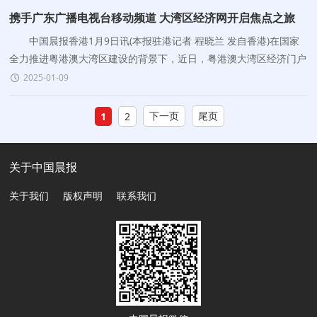
携手广东广播电视台移动频道 大湾区经济网开启焦点之旅
中国晨报香港1月9日讯(本报驻港记者 程晓兰 发自香港)在国家
全力推进粤港澳大湾区建设的背景下，近日，粤港澳大湾区经济门户
网(下称“大湾区经济网”)与广东广播
2025-01-09
下一页
尾页
1
2
关于中国晨报
关于我们
版权声明
联系我们