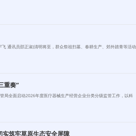
飞 通讯员邵正淑)清明将至，群众祭祖扫墓、春耕生产、郊外踏青等活动
三重奏”
管局全面启动2026年度医疗器械生产经营企业分类分级监管工作，以科
切实筑牢草原生态安全屏障