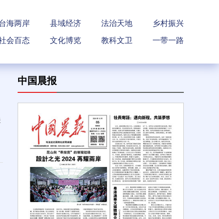
台海两岸
县域经济
法治天地
乡村振兴
社会百态
文化博览
教科文卫
一带一路
中国晨报
关