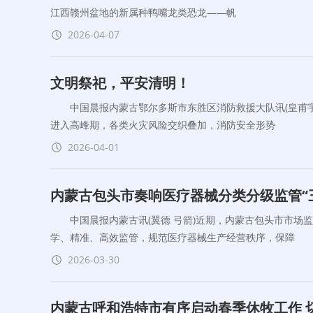
江西赣州盆地的新属种鸭嘴龙类恐龙——帆
2026-04-07
文明祭祀，平安清明！
中国晨报内蒙古鄂尔多斯市东胜区消防救援大队讯(皇甫宇
进入高峰期，各类火灾风险交织叠加，消防安全形势
2026-04-01
内蒙古包头市奏响医疗器械分类分级监管“
中国晨报内蒙古讯(翼德 弓箭)近期，内蒙古包头市市场监
学、精准、高效监管，规范医疗器械生产经营秩序，保障
2026-03-30
内蒙古呼和浩特市有序启动春季休牧工作 