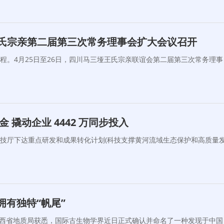
王氏宗亲第二届第三次常务理事会扩大会议召开
程。4月25日至26日，四川马三垭王氏宗亲联谊会第二届第三次常务理事
 撬动企业 4442 万同步投入
技厅下达重点研发和成果转化计划(科技支撑黄河流域生态保护和高质量
拥有独特“帆尾”
江西省地质局获悉，国际古生物学界近日正式确认并命名了一种发现于中国