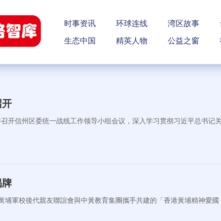
时事资讯
环球连线
湾区故事
生态中国
精英人物
公益之窗
召开
持召开信州区委统一战线工作领导小组会议，深入学习贯彻习近平总书记
揭牌
黃埔軍校後代親友聯誼會與中黃教育集團攜手共建的「香港黃埔精神愛國