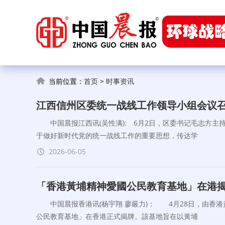
当前位置：
首页
>
时事资讯
江西信州区委统一战线工作领导小组会议
中国晨报江西讯(吴性满): 6月2日，区委书记毛志方主
于做好新时代党的统一战线工作的重要思想，传达学
2026-06-05
「香港黃埔精神愛國公民教育基地」在港
中国晨报香港讯(杨宇翔 廖嚴力)： 4月28日，由香港
公民教育基地」在香港正式揭牌。該基地旨在以黃埔