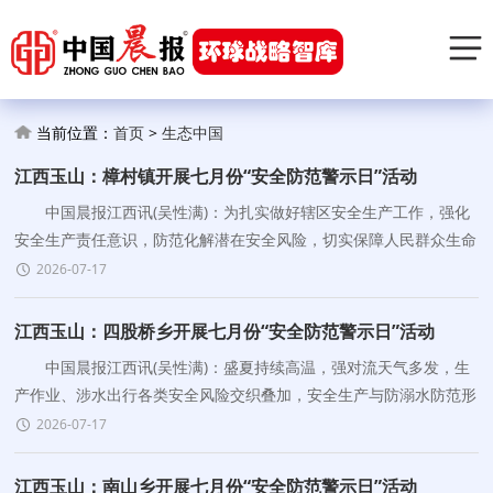
当前位置：
首页
>
生态中国
江西玉山：樟村镇开展七月份“安全防范警示日”活动
中国晨报江西讯(吴性满)：为扎实做好辖区安全生产工作，强化
安全生产责任意识，防范化解潜在安全风险，切实保障人民群众生命
财产安全，近期，樟村镇聚焦重点领域、关键环节，全面开展
2026-07-17
江西玉山：四股桥乡开展七月份“安全防范警示日”活动
中国晨报江西讯(吴性满)：盛夏持续高温，强对流天气多发，生
产作业、涉水出行各类安全风险交织叠加，安全生产与防溺水防范形
势愈发严峻。为压紧压实安全管理责任，全面排查辖区各
2026-07-17
江西玉山：南山乡开展七月份“安全防范警示日”活动