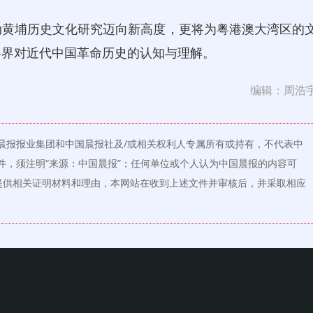
黄埔历史文化研究迈向新高度，更将为粤港澳大湾区的
各界对近代中国革命历史的认知与理解。
编辑：周浩
晨报报业集团和中国晨报社及/或相关权利人专属所有或持有，不代表中
件，须注明“来源：中国晨报”；任何单位或个人认为中国晨报的内容可
提供相关证明材料和理由，本网站在收到上述文件并审核后，并采取相应