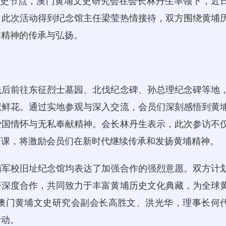
要历史节点，澳门黄埔文史研究会在会长林丹生率领下，近
。此次活动得到纪念馆主任梁莹热情接待，双方围绕黄埔
埔精神的传承与弘扬。
后前往东征烈士墓园、北伐纪念碑、孙总理纪念碑等地
献鲜花。通过实地参观与深入交流，会员们深刻感悟到黄
爱国情怀与无私奉献精神。会长林丹生表示，此次参访不
育课，将激励会员们在新时代继续传承和发扬黄埔精神。
军校旧址纪念馆均表达了加强合作的强烈意愿。双方计
开深度合作，共同致力于丰富黄埔历史文化典藏，为全球
澳门黄埔文史研究会副会长高胜文、洪光华，理事长何
活动。