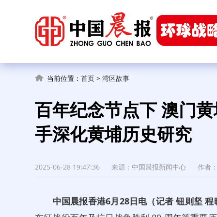
当前位置：
首页
>
湾区故事
百年纪念节点下 澳门
手深化黄埔历史研究
2025-06-28 19:47:36
来源：中国晨报新闻中心
作者：
中国晨报香港6月28日电（记者 钮则坚 