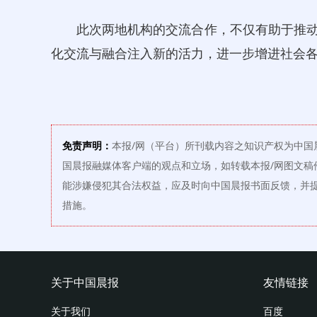
此次两地机构的交流合作，不仅有助于推动
化交流与融合注入新的活力，进一步增进社会
免责声明：
本报/网（平台）所刊载内容之知识产权为中国
国晨报融媒体客户端的观点和立场，如转载本报/网图文稿
能涉嫌侵犯其合法权益，应及时向中国晨报书面反馈，并
措施。
关于中国晨报
友情链接
关于我们
百度