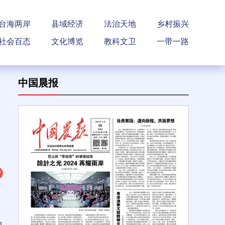
台海两岸
县域经济
法治天地
乡村振兴
社会百态
文化博览
教科文卫
一带一路
中国晨报
、