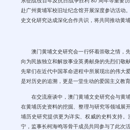
东征战役百年及抗日战争胜利 80 周年等重
赴广州黄埔军校旧址纪念馆开展深度参访活动
史文化研究达成深化合作共识，将共同推动黄
澳门黄埔文史研究会一行怀着崇敬之情，先
向为民族独立和解放事业英勇献身的先烈们敬
先辈们在近代中国革命进程中所展现出的伟大
是对历史的追溯，更是一堂生动的爱国主义教
在交流座谈中，澳门黄埔文史研究会与黄埔
在黄埔历史资料的挖掘、整理与研究等领域展
埔历史研究提供更为详实、权威的史料支持。
宁，监事长柯海鸣等骨干成员共同参与了此次