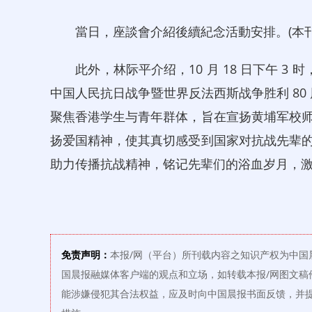
當日，座談會介紹後續紀念活動安排。(本刊記
此外，林际平介绍，10 月 18 日下午 3 
中国人民抗日战争暨世界反法西斯战争胜利 80 
聚焦香港学生与青年群体，旨在宣扬黄埔军校
扬爱国精神，使其真切感受到国家对抗战先辈
助力传播抗战精神，铭记先辈们的浴血岁月，
免责声明：
本报/网（平台）所刊载内容之知识产权为中国
国晨报融媒体客户端的观点和立场，如转载本报/网图文稿
能涉嫌侵犯其合法权益，应及时向中国晨报书面反馈，并