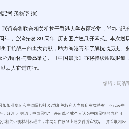
者 孫藝寧 攝)
时，联谊会将联合相关机构于香港大学黄丽松堂，举办 “纪
周年，台湾光复 80 周年” 历史图片巡展开幕式。本次巡
师生于抗战中的重大贡献，助力香港青年了解抗战历史、
的深切缅怀与崇高敬意。《中国晨报》亦将持续跟踪报道
激励后人奋进前行。
编辑：周浩
晨报报业集团和中国晨报社及/或相关权利人专属所有或持有，不代表中
件，须注明“来源：中国晨报”；任何单位或个人认为中国晨报的内容可
提供相关证明材料和理由，本网站在收到上述文件并审核后，并采取相应