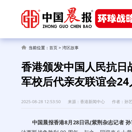
当前位置：
首页
>
湾区故事
香港颁发中国人民抗日战
军校后代亲友联谊会24
2025-08-28 12:53:50
来源：香港新闻中心
作者：孙艺
中国晨报香港8月28日讯(紫荆杂志记者 孙