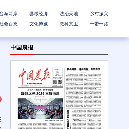
台海两岸
县域经济
法治天地
乡村振兴
社会百态
文化博览
教科文卫
一带一路
中国晨报
反