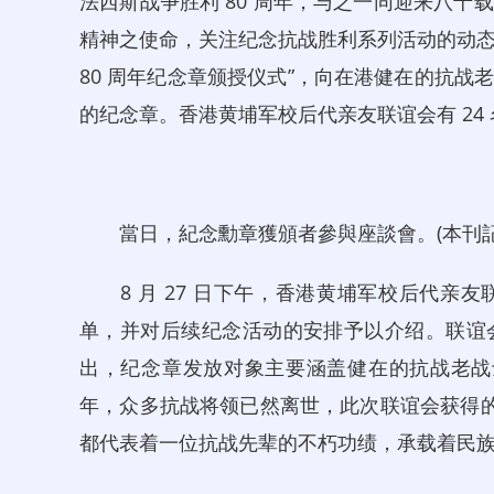
法西斯战争胜利 80 周年，与之一同迎来八
精神之使命，关注纪念抗战胜利系列活动的动态。8
80 周年纪念章颁授仪式”，向在港健在的抗
的纪念章。香港黄埔军校后代亲友联谊会有 24
當日，紀念勳章獲頒者參與座談會。(本刊記者
8 月 27 日下午，香港黄埔军校后代亲
单，并对后续纪念活动的安排予以介绍。联谊
出，纪念章发放对象主要涵盖健在的抗战老战
年，众多抗战将领已然离世，此次联谊会获得的
都代表着一位抗战先辈的不朽功绩，承载着民