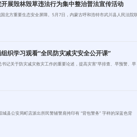
院开展毁林毁草违法行为集中整治普法宣传活动
国北方重要生态安全屏障。5月7日，内蒙古呼和浩特市武川县人民法院
组织学习观看“全民防灾减灾安全公开课”
总书记关于防灾减灾救灾工作的重要论述，提高灾害“早排查、早预警、早
阳城县公安局町店派出所民警辅警肩挎印有 “背包警务” 字样的深蓝色背