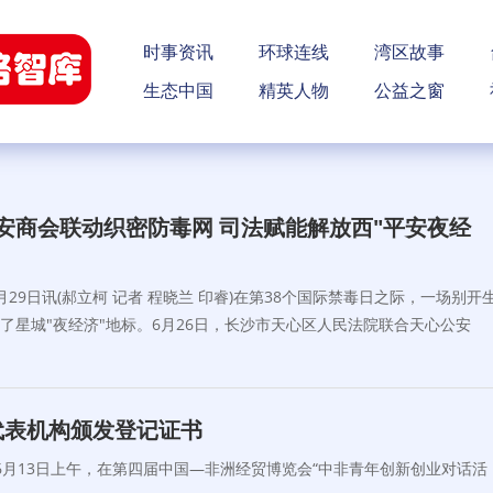
时事资讯
环球连线
湾区故事
生态中国
精英人物
公益之窗
安商会联动织密防毒网 司法赋能解放西"平安夜经
9日讯(郝立柯 记者 程晓兰 印睿)在第38个国际禁毒日之际，一场别开
了星城"夜经济"地标。6月26日，长沙市天心区人民法院联合天心公安
代表机构颁发登记证书
)6月13日上午，在第四届中国—非洲经贸博览会“中非青年创新创业对话活