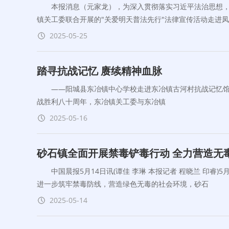
本报消息（元家龙），为深入贯彻落实习近平法治思想，加
镇关工委联合开展的"关爱明天普法先行"法律宣传活动走进
2025-05-25
踏寻抗战记忆 赓续精神血脉
——阳城县东冶镇中心学校走进东冶镇古河村抗战记忆馆开展
战胜利八十周年，东冶镇关工委与东冶镇
2025-05-16
砂石镇全面开展禁毒铲毒行动 全力营造无
中国晨报5月14日讯(谭佳 李琳 本报记者 程晓兰 印睿)
进一步筑牢禁毒防线，营造绿色无毒的社会环境，砂石
2025-05-14