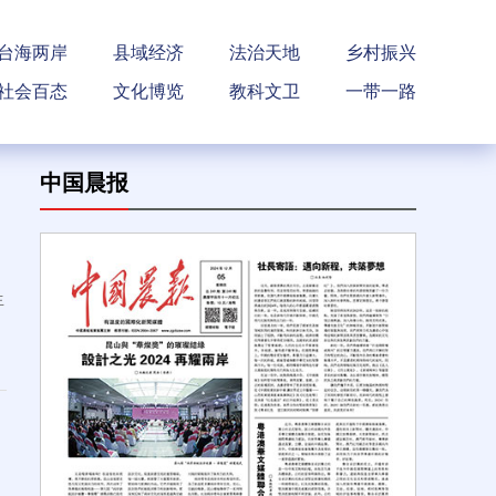
台海两岸
县域经济
法治天地
乡村振兴
社会百态
文化博览
教科文卫
一带一路
中国晨报
生