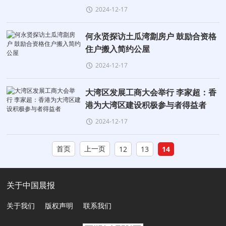
2024-12-17
何永贤探访土瓜湾劏房户 鼓励合资格
住户搬入简约公屋
2024-12-17
大湾区发展工商大会举行 李家超：香
港为大湾区建设积极参与者得益者
2024-12-17
首页
上一页
12
13
14
关于中国晨报
关于我们
版权声明
联系我们