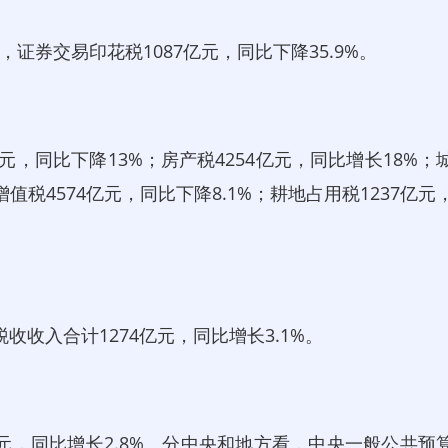
，证券交易印花税1087亿元，同比下降35.9%。
，同比下降13%；房产税4254亿元，同比增长18%；
增值税4574亿元，同比下降8.1%；耕地占用税1237亿元
收入合计1274亿元，同比增长3.1%。
亿元，同比增长2.8%。分中央和地方看，中央一般公共预