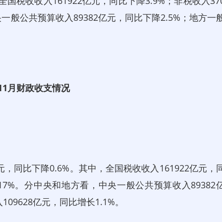
全国税收收入161922亿元，同比下降3.9%；非税收入37
一般公共预算收入89382亿元，同比下降2.5%；地方一
。
年11月财政收支情况
，同比下降0.6%。其中，全国税收收入161922亿元，
长17%。分中央和地方看，中央一般公共预算收入89382
09628亿元，同比增长1.1%。