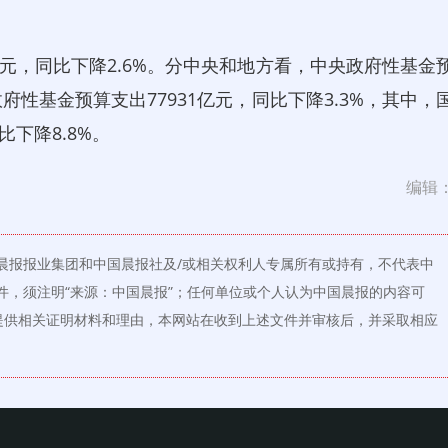
亿元，同比下降2.6%。分中央和地方看，中央政府性基金
政府性基金预算支出77931亿元，同比下降3.3%，其中，
比下降8.8%。
编辑
晨报报业集团和中国晨报社及/或相关权利人专属所有或持有，不代表中
件，须注明“来源：中国晨报”；任何单位或个人认为中国晨报的内容可
提供相关证明材料和理由，本网站在收到上述文件并审核后，并采取相应