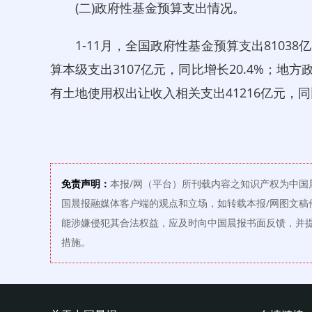
(二)政府性基金预算支出情况。
1-11月，全国政府性基金预算支出81038
算本级支出3107亿元，同比增长20.4%；地方
有土地使用权出让收入相关支出41216亿元，同
免责声明：
本报/网（平台）所刊载内容之知识产权为中国
国晨报融媒体客户端的观点和立场，如转载本报/网图文稿
能涉嫌侵犯其合法权益，应及时向中国晨报书面反馈，并
措施。