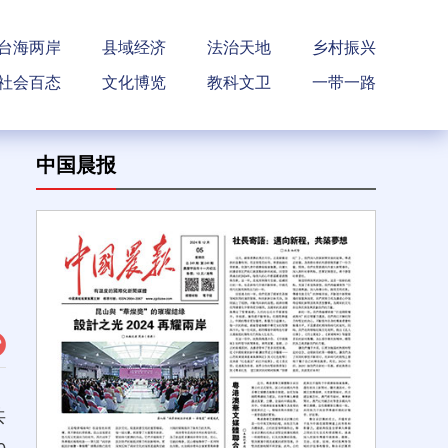
台海两岸
县域经济
法治天地
乡村振兴
社会百态
文化博览
教科文卫
一带一路
中国晨报
共