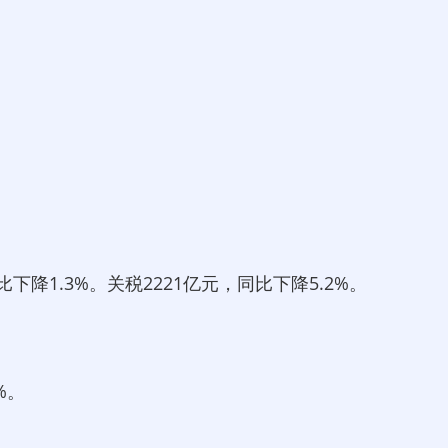
降1.3%。关税2221亿元，同比下降5.2%。
%。