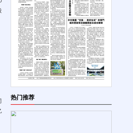
0
般
热门推荐
同
亿