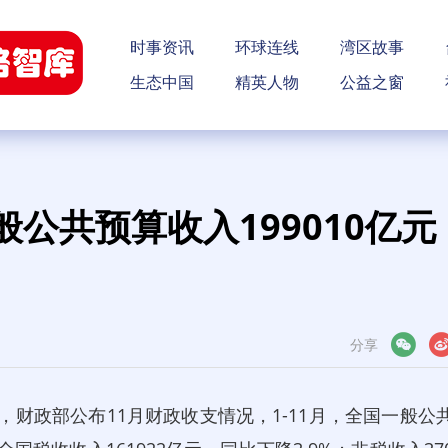
时事资讯
环球连线
湾区故事
生态中国
精英人物
公益之窗
般公共预算收入199010亿元
分享
微信
微博
财政部公布11月财政收支情况，1-11月，全国一般公