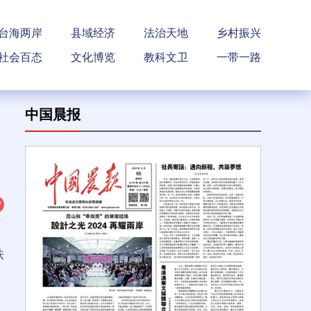
台海两岸
县域经济
法治天地
乡村振兴
社会百态
文化博览
教科文卫
一带一路
中国晨报
铁