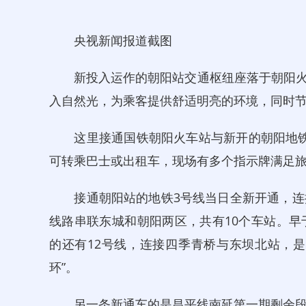
央视新闻报道截图
新投入运作的朝阳站交通枢纽座落于朝阳火
入自然光，为乘客提供舒适明亮的环境，同时
这里接通国铁朝阳火车站与新开的朝阳地铁
可转乘巴士或出租车，现场有多个指示牌满足
接通朝阳站的地铁3号线当日全新开通，连接
线路串联东城和朝阳两区，共有10个车站。早
的还有12号线，连接四季青桥与东坝北站，
环”。
另一条新通车的是昌平线南延第一期剩余段，