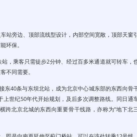
车站旁边、顶部流线型设计，内部空间宽敞，顶部天窗
节能环保。
站，乘客只需徒步2分钟、经过百多米通道就可转车，
旅客不同需要。
东40条与东坝北站，成为北京中心城东部的东西向骨
于上世纪50年代开始规划，及后多次调整路线。同日通
是横跨北京北城的东西向重要骨干线路，亦称为“地下北
即是向南再延伸至蓟门桥站，可以在该处转乘12号线