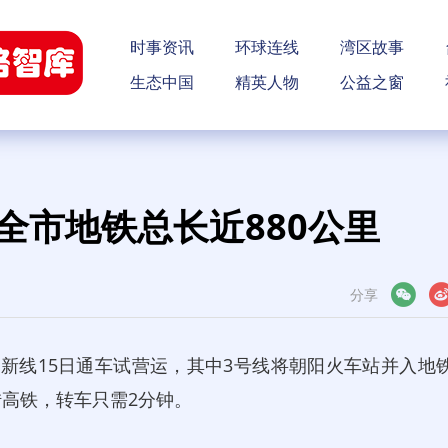
时事资讯
环球连线
湾区故事
生态中国
精英人物
公益之窗
全市地铁总长近880公里
分享
微信
微博
新线15日通车试营运，其中3号线将朝阳火车站并入地
高铁，转车只需2分钟。