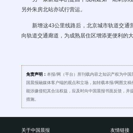
另外朱房北站亦试行营运。
新增这43公里线路后，北京城市轨道交通营
向轨道交通廊道，为成熟居住区增添更便利的大
免责声明：
本报/网（平台）所刊载内容之知识产权为中国
国晨报融媒体客户端的观点和立场，如转载本报/网图文稿
能涉嫌侵犯其合法权益，应及时向中国晨报书面反馈，并
措施。
关于中国晨报
友情链接