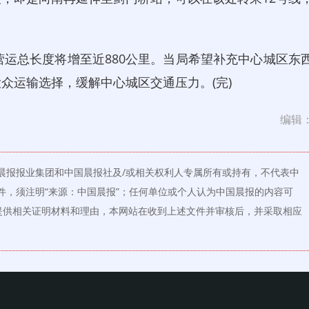
运总长度将增至近880公里。当局希望补充中心城区东
众运输选择，缓解中心城区交通压力。(完)
编辑
晨报报业集团和中国晨报社及/或相关权利人专属所有或持有，不代表中
件，须注明“来源：中国晨报”；任何单位或个人认为中国晨报的内容可
提供相关证明材料和理由，本网站在收到上述文件并审核后，并采取相应