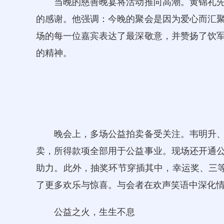
当晚的慈善晚宴将活动推向高潮。黄锦礼先
的感谢。他强调：今晚的聚会是因为爱心而汇
场的每一位嘉宾表达了最深敬意，并赞扬了饮
的精神。
晚会上，多场公益拍卖备受关注。韦明升、
卖，所得款项全部用于公益事业。现场还开通
助力。此外，抽奖环节穿插其中，幸运奖、三等奖
了更多欢乐与惊喜。与会者在欢声笑语中深化
公益之火，生生不息