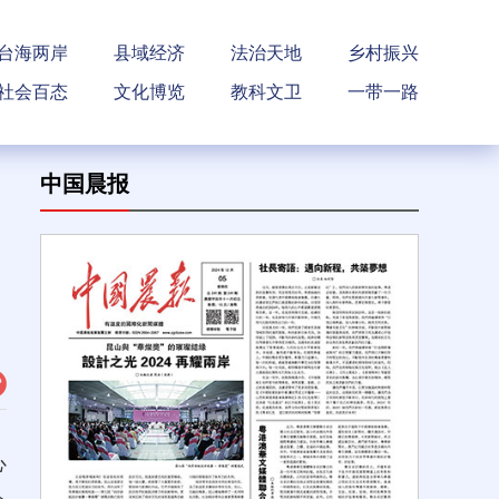
台海两岸
县域经济
法治天地
乡村振兴
社会百态
文化博览
教科文卫
一带一路
中国晨报
心