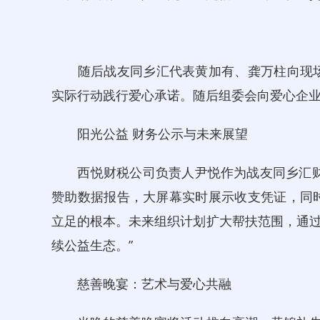
随后战友同乡汇代表黄加有、龚万柱向现场 3
实际行动践行爱心承诺。随后组委会向爱心企
阳光公益 财务公示与未来展望
西悦财税公司负责人尹悦作为战友同乡汇财务顾问
赞助数据报告，大屏幕实时展示收支凭证，同
立足的根本。未来组织计划扩大帮扶范围，通
续公益生态。”
慈善晚宴：艺术与爱心共融