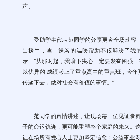
声。
受助学生代表范同学的分享更令全场动容：“
出援手，雪中送炭的温暖帮助不仅解决了我
示：“从那时起，我暗下决心一定要发奋图强
以优异的 成绩考上了重点高中的重点班，今年更
传递下去，做对社会有价值的事情。”
范同学的真情讲述，让现场每一位见证者都
子的命运轨迹，更可能重塑整个家庭的未来。
让在场所有爱心人士更加坚定信念：公益事业