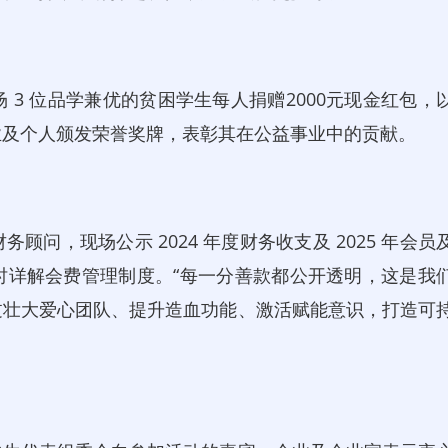
 位品学兼优的贫困学生每人捐赠2000元现金红包，
业及个人颁发荣誉奖牌，表彰其在公益事业中的贡献。
，现场公示 2024 年度财务收支及 2025 年会员
时详解会费管理制度。“每一分善款都公开透明，这是我
过壮大爱心团队、提升造血功能、激活赋能意识，打造可