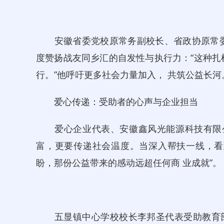
安徽省委党校原常务副校长、省政协原常委
度赞扬战友同乡汇的自发性与执行力：“这种扎
行。”他呼吁更多社会力量加入， 共筑公益长河
爱心传递：受助者的心声与企业担当
爱心企业代表、安徽鑫风光能源科技有限公
富，更要传递社会温度。当深入帮扶一线，看
盼，那份公益带来的感动远超任何商 业成就”。
五显镇中心学校校长李邦圣代表受助教育部