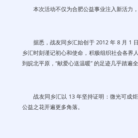
本次活动不仅为合肥公益事业注入新活力，更
据悉，战友同乡汇始创于 2012 年 8 月 
乡汇时刻谨记初心和使命，积极组织社会各界
到皖北平原，“献爱心送温暖” 的足迹几乎踏遍
战友同乡汇以 13 年坚持证明：微光可成
公益之花开遍更多角落。