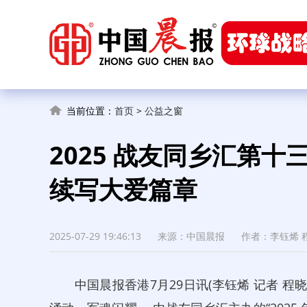
当前位置：
首页
>
公益之窗
2025 战友同乡汇第
续写大爱篇章
2025-07-29 19:46:13
来源：中国晨报
作者：李钰烯 
中国晨报香港7月29日讯(李钰烯 记者 程晓兰