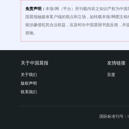
免责声明：
本报/网（平台）所刊载内容之知识产权为中国
国晨报融媒体客户端的观点和立场，如转载本报/网图文稿
能涉嫌侵犯其合法权益，应及时向中国晨报书面反馈，并
措施。
关于中国晨报
友情链接
关于我们
百度
版权声明
联系我们
国际标准刊号：ISS