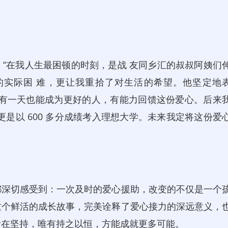
在我人生最困顿的时刻，是战 友同乡汇的叔叔阿姨们
的实际困 难，更让我重拾了对生活的希望。他坚定地
，有一天也能成为更好的人，有能力回馈这份爱心。后来
是以 600 多分成绩考入理想大学。未来我定将这份爱
深切感受到：一次及时的爱心援助，改变的不仅是一个
这个鲜活的成长故事，完美诠释了爱心接力的深远意义，
贵在坚持，唯有持之以恒，方能成就更多可能。