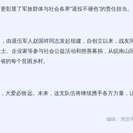
彰显了军旅群体与社会各界“退役不褪色”的责任担当。
1 日，由退伍军人赵国祥同志发起组建，自创立以来，战友
人士、企业家等参与社会公益活动和慈善募捐，从皖南山
全省的每个贫困乡村。
炬，大爱必致远。未来，这支队伍将继续携手各方力量，
编辑：周浩