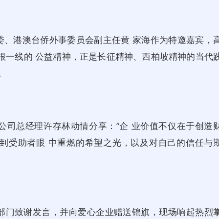
、港澳台侨外事委员会副主任黄 家海作为特邀嘉宾，
根一线的 公益精神，正是长征精神、西柏坡精神的当代
。
司总经理许存林动情分享：“企 业价值不仅在于创造
到受助者眼 中重燃的希望之光，以及对自己的信任与
门致谢发言，并向爱心企业赠送锦旗，现场响起热烈