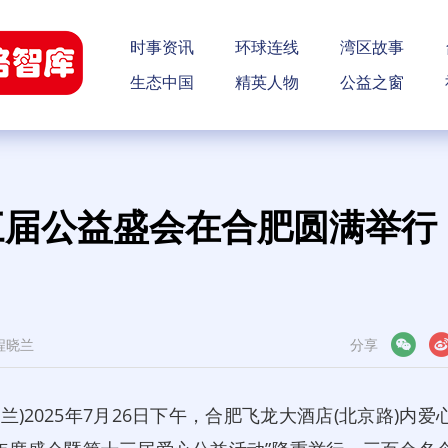
时事资讯
环球连线
湾区故事
生态中国
精英人物
公益之窗
十三届公益盛会在合肥圆满举行
程晓兰
分享
微信
微博
)2025年7月26日下午，合肥飞龙大酒店(北京路)内爱