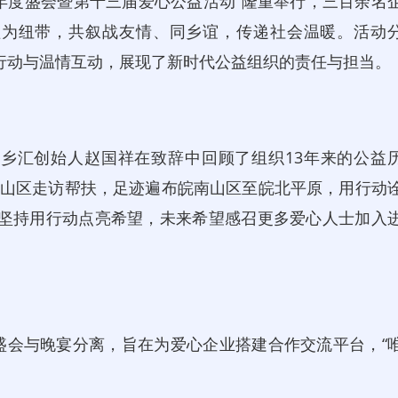
5 年度盛会暨第十三届爱心公益活动”隆重举行，三百余名
益为纽带，共叙战友情、同乡谊，传递社会温暖。活动
实行动与温情互动，展现了新时代公益组织的责任与担当。
汇创始人赵国祥在致辞中回顾了组织13年来的公益
贫困山区走访帮扶，足迹遍布皖南山区至皖北平原，用行动
但坚持用行动点亮希望，未来希望感召更多爱心人士加入
会与晚宴分离，旨在为爱心企业搭建合作交流平台，“