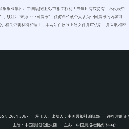
晨报报业集团和中国晨报社及/或相关权利人专属所有或持有，不代表中
件，须注明“来源：中国晨报”；任何单位或个人认为中国晨报的内容可
提供相关证明材料和理由，本网站在收到上述文件并审核后，并采取相应
N 2664-3367
承印人、出版人：中国晨报社编辑部
许可注册证号：
主管：中国晨报报业集团
主办：中国晨报社新媒体中心