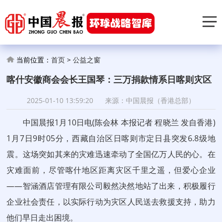
当前位置：
首页
>
公益之窗
喀什安徽商会会长王国琴：三万捐款情系日喀则灾区
2025-01-10 13:59:20
来源：中国晨报（香港总部）
中国晨报1月10日电(陈会林 本报记者 程晓兰 发自香港)
1月7日9时05分，西藏自治区日喀则市定日县突发6.8级地
震。这场突如其来的灾难迅速牵动了全国亿万人民的心。在
灾难面前，尽管喀什地区距离灾区千里之遥，但爱心企业
——智涵酒店管理有限公司毅然决然地站了出来，积极履行
企业社会责任，以实际行动为灾区人民送去救援支持，助力
他们早日走出困境。