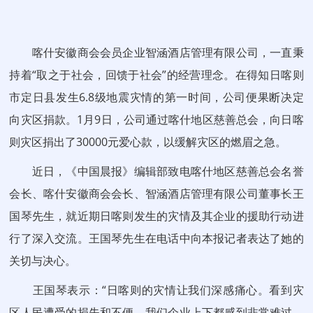
喀什安徽商会会员企业智涵酒店管理有限公司，一直秉
持着“取之于社会，回馈于社会”的经营理念。在得知日喀则
市定日县发生6.8级地震灾情的第一时间，公司便果断决定
向灾区捐款。1月9日，公司通过喀什地区慈善总会，向日喀
则灾区捐出了30000元爱心款，以缓解灾区的燃眉之急。
近日，《中国晨报》编辑部致电喀什地区慈善总会名誉
会长、喀什安徽商会会长、智涵酒店管理有限公司董事长王
国琴先生，就近期日喀则发生的灾情及其企业的援助行动进
行了深入交流。王国琴先生在电话中向本报记者表达了她的
关切与决心。
王国琴表示：“日喀则的灾情让我们深感痛心。看到灾
区人民遭受的损失和不便，我们企业上下都感到非常难过。