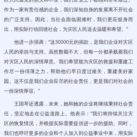
作为一家有责任感的企业，我们深知自身的发展离不开社会
的广泛支持。因此，当社会面临困难时，我们更应挺身而
出，用实际行动回馈社会，为灾区人民送去温暖和希望。”
他进一步强调：“这30000元的捐款，是我们企业对灾区
人民的牵挂与支持。虽然数额不大，但每一分都承载着我们
对灾区人民的深情厚意。我们希望能为灾区的救援和重建工
作尽一份绵薄之力，帮助他们早日度过难关，重建美好家
园。这不仅是我们企业应尽的社会责任，更是我们对社会的
一份深情厚谊。”
王国琴还透露，未来，她和她的企业将继续秉持社会责
任，坚定地走在公益道路上。他表示：“我们将持续关注灾
区的恢复情况，并根据实际需要提供进一步的援助。同时，
我们也呼吁更多的企业和个人加入到公益事业中来，用实际