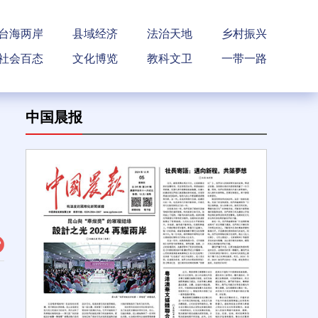
台海两岸
县域经济
法治天地
乡村振兴
社会百态
文化博览
教科文卫
一带一路
中国晨报