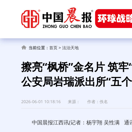
当前位置：
首页
>
法治天地
擦亮“枫桥”金名片 筑牢
公安局岩瑞派出所“五个
2026-06-01 10:18:16
来源：
作者：佚名
中国晨报江西讯(记者：杨宇翔 吴性满 通讯员